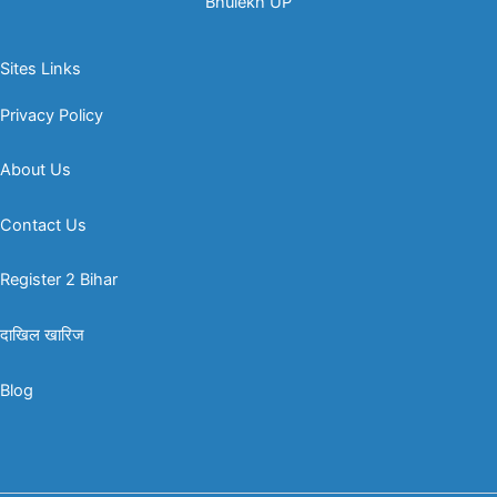
Bhulekh UP
Sites Links
Privacy Policy
About Us
Contact Us
Register 2 Bihar
दाखिल खारिज
Blog