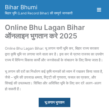
Skip
Bihar Bhumi
to
बिहार भूमि (Land Record Bihar) की सम्पूर्ण जानकारी
content
Online Bhu Lagan Bihar
ऑनलाइन भुगतान करे 2025
Online Bhu Lagan Bihar: भू लगान यानी भूमि कर, बिहार राज्य सरकार
द्वारा कृषि भूमि पर लगाया जाने वाला कर है। इस कर से प्राप्त राजस्व का उपयोग
राज्य में विभिन्न विकास कार्यों और जनसेवाओं के संचालन के लिए किया जाता है।
भू लगान की दरों का निर्धारण कई कृषि मानकों को ध्यान में रखकर किया जाता है,
जैसे – भूमि की उपजाऊ क्षमता, मिट्टी की गुणवत्ता, फसल का प्रकार, और
सिंचाई की उपलब्धता। सिंचित और असिंचित भूमि के लिए कर दरें अलग-अलग
हो सकती हैं।
भू लगान भुगतान